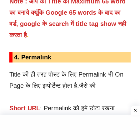
Note : आप का Title को Maximum 65 word
का बनाये क्यूंकि Google 65 words के बाद का
वर्ड, google के search में title tag show नही
करता है
.
4. Permalink
Title की ही तरह पोस्ट के लिए Permalink भी On-
Page के लिए इम्पोर्टेन्ट होता है.जैसे की
Short URL
: Permalink को हमे छोटा रखना
चाहिए, और इसके साथ साथ ही इसमें अपना फोकस
कीवर्ड या main कीवर्ड जरूर डालना चाहिए.