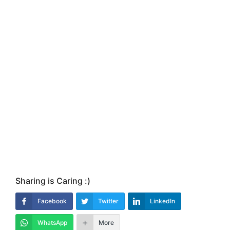
Sharing is Caring :)
Facebook
Twitter
LinkedIn
WhatsApp
More