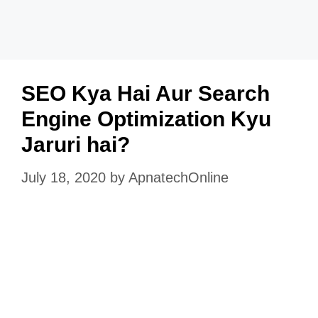
SEO Kya Hai Aur Search
Engine Optimization Kyu
Jaruri hai?
July 18, 2020
by
ApnatechOnline