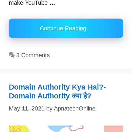
make YouTube …
Continue Reading…
3 Comments
Domain Authority Kya Hai?-
Domain Authority क्या है?
May 11, 2021
by
ApnatechOnline