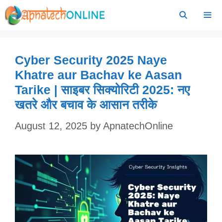
Skip
to
content
Menu
Cyber Security 2025 Naye
Khatre aur Bachav ke Aasan
Tarike | साइबर सिक्योरिटी 2025: नए
खतरे और बचाव के आसान तरीके
August 12, 2025
by
ApnatechOnline