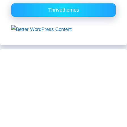
Thrivethemes