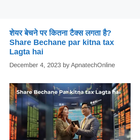
शेयर बेचने पर कितना टैक्स लगता है?
Share Bechane par kitna tax
Lagta hai
December 4, 2023
by
ApnatechOnline