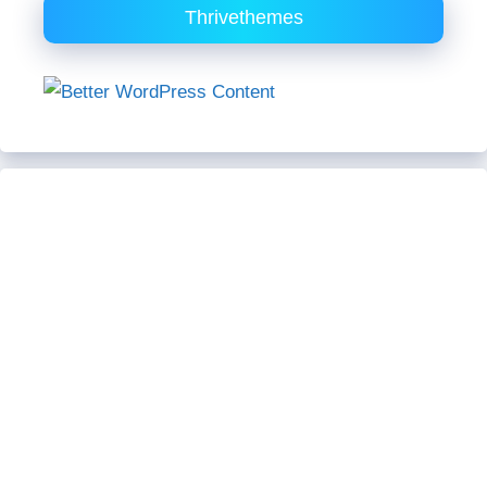
Thrivethemes