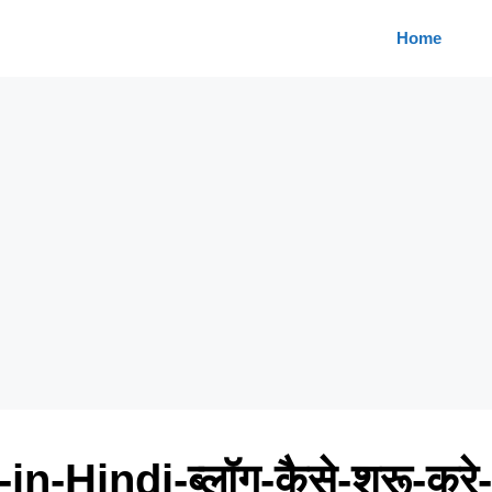
Home
-Hindi-ब्लॉग-कैसे-शुरू-करे-