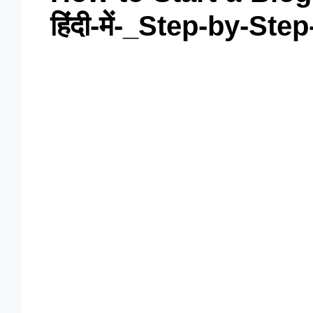
हिंदी-में-_Step-by-Step