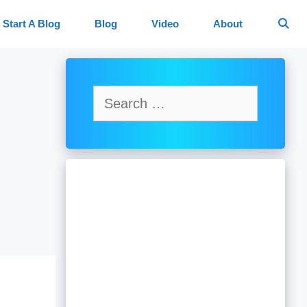
Start A Blog
Blog
Video
About
Search
for: