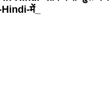
-Hindi-में_