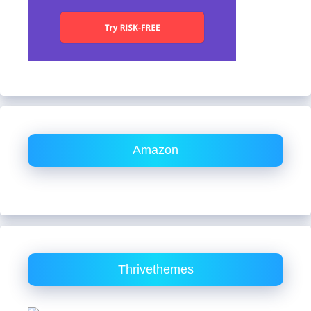
Amazon
Thrivethemes